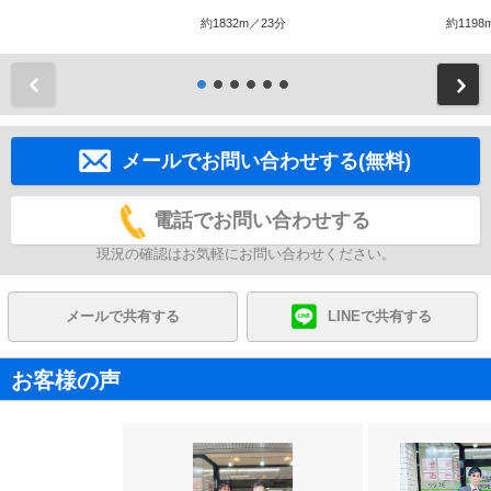
約1832m／23分
約1198
前
メールでお問い合わせする(無料)
電話でお問い合わせする
現況の確認はお気軽にお問い合わせください。
メールで共有する
LINEで共有する
お客様の声