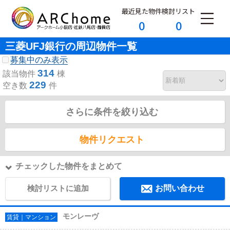
最近見た物件
検討リスト
0
0
三菱UFJ銀行の周辺物件一覧
募集中のみ表示
314
該当物件
棟
229
空き数
件
さらに条件を絞り込む
物件リクエスト
チェックした物件をまとめて
検討リストに追加
お問い合わせ
モンレーヴ
賃貸｜マンション