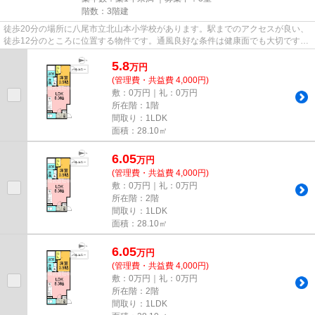
階数：3階建
徒歩20分の場所に八尾市立北山本小学校があります。駅までのアクセスが良い、
徒歩12分のところに位置する物件です。通風良好な条件は健康面でも大切です。
そんな観点からもおすすめの...
5.8
万
円
(管理費・共益費 4,000円)
敷：0万円｜礼：0万円
所在階：1階
間取り：1LDK
面積：28.10㎡
6.05
万
円
(管理費・共益費 4,000円)
敷：0万円｜礼：0万円
所在階：2階
間取り：1LDK
面積：28.10㎡
6.05
万
円
(管理費・共益費 4,000円)
敷：0万円｜礼：0万円
所在階：2階
間取り：1LDK