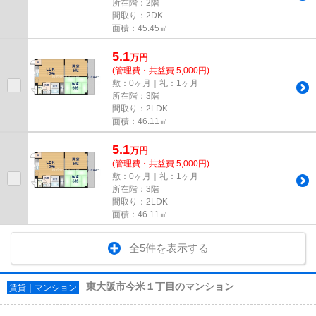
所在階：2階
間取り：2DK
面積：45.45㎡
5.1
万
円
(管理費・共益費 5,000円)
敷：0ヶ月｜礼：1ヶ月
所在階：3階
間取り：2LDK
面積：46.11㎡
5.1
万
円
(管理費・共益費 5,000円)
敷：0ヶ月｜礼：1ヶ月
所在階：3階
間取り：2LDK
面積：46.11㎡
全5件を表示する
東大阪市今米１丁目のマンション
賃貸｜マンション