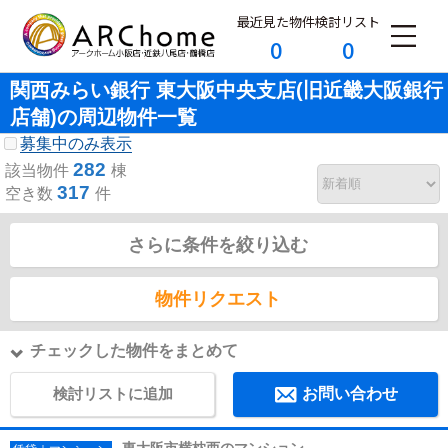
最近見た物件
検討リスト
0
0
関西みらい銀行 東大阪中央支店(旧近畿大阪銀行
店舗)の周辺物件一覧
募集中のみ表示
282
該当物件
棟
317
空き数
件
さらに条件を絞り込む
物件リクエスト
チェックした物件をまとめて
検討リストに追加
お問い合わせ
東大阪市横枕西のマンション