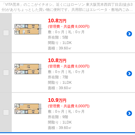
「VITA荒本」のここがイチオシ。近くにはローソン 東大阪荒本西四丁目店(徒歩3
分)がありちょっとした買い物に便利です。共用部にはエレベータ・敷地内ごみ置
き場など様々な設備やサー...
10.8
万
円
(管理費・共益費 8,000円)
敷：0ヶ月｜礼：0ヶ月
所在階：5階
間取り：1LDK
面積：39.60㎡
10.8
万
円
(管理費・共益費 8,000円)
敷：0ヶ月｜礼：0ヶ月
所在階：7階
間取り：1LDK
面積：39.60㎡
10.9
万
円
(管理費・共益費 8,000円)
敷：0ヶ月｜礼：0ヶ月
所在階：9階
間取り：1LDK
面積：39.60㎡