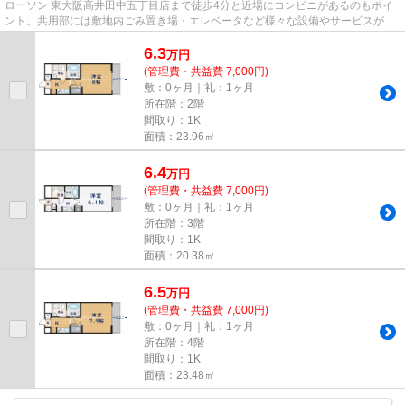
ローソン 東大阪高井田中五丁目店まで徒歩4分と近場にコンビニがあるのもポイ
ント。共用部には敷地内ごみ置き場・エレベータなど様々な設備やサービスが揃
っているので便利です。地上1...
6.3
万
円
(管理費・共益費 7,000円)
敷：0ヶ月｜礼：1ヶ月
所在階：2階
間取り：1K
面積：23.96㎡
6.4
万
円
(管理費・共益費 7,000円)
敷：0ヶ月｜礼：1ヶ月
所在階：3階
間取り：1K
面積：20.38㎡
6.5
万
円
(管理費・共益費 7,000円)
敷：0ヶ月｜礼：1ヶ月
所在階：4階
間取り：1K
面積：23.48㎡