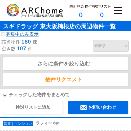
最近見た物件
検討リスト
0
0
スギドラッグ 東大阪楠根店の周辺物件一覧
募集中のみ表示
180
該当物件
棟
107
空き数
件
さらに条件を絞り込む
物件リクエスト
チェックした物件をまとめて
検討リストに追加
お問い合わせ
ラフィーネM
賃貸｜マンション