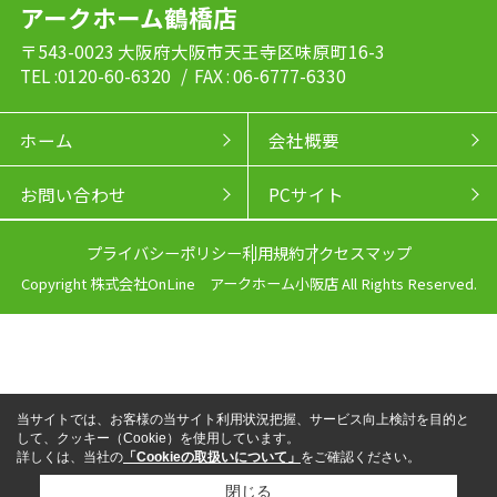
アークホーム鶴橋店
〒543-0023 大阪府大阪市天王寺区味原町16-3
TEL :0120-60-6320
/ FAX : 06-6777-6330
ホーム
会社概要
お問い合わせ
PCサイト
プライバシーポリシー
利用規約
アクセスマップ
Copyright 株式会社OnLine アークホーム小阪店 All Rights Reserved.
当サイトでは、お客様の当サイト利用状況把握、サービス向上検討を目的と
して、クッキー（Cookie）を使用しています。
詳しくは、当社の
「Cookieの取扱いについて」
をご確認ください。
閉じる