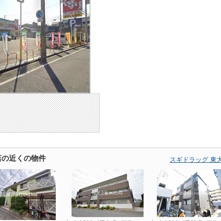
店の近くの物件
スギドラッグ 東