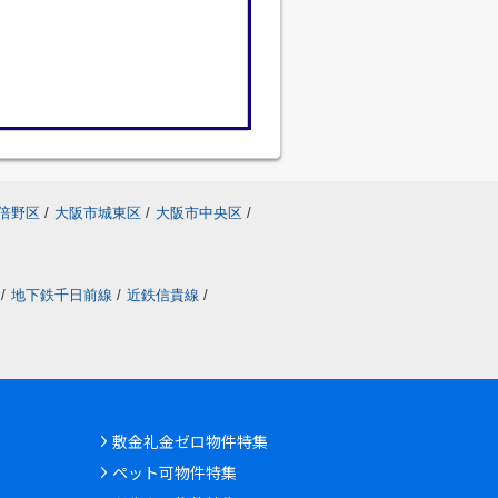
倍野区
/
大阪市城東区
/
大阪市中央区
/
/
地下鉄千日前線
/
近鉄信貴線
/
敷金礼金ゼロ物件特集
ペット可物件特集