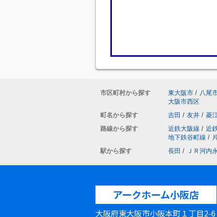
市区町村から探す
東大阪市
/
八尾
大阪市西区
町名から探す
吉田
/
友井
/
菱
路線から探す
近鉄大阪線
/
近
地下鉄谷町線
/
駅から探す
長田
/
ＪＲ河内
アークホーム小阪店
大阪府東大阪市小阪本町１丁目2-