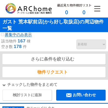
最近見た物件
検討リスト
0
0
ガスト 荒本駅前店(から好し取扱店)の周辺物件
一覧
募集中のみ表示
167
該当物件
棟
178
空き数
件
さらに条件を絞り込む
物件リクエスト
チェックした物件をまとめて
検討リストに追加
お問い合わせ
サニーハイツ タカ