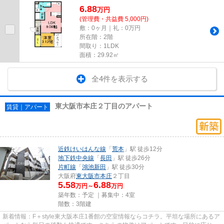
6.88
万
円
(管理費・共益費 5,000円)
敷：0ヶ月｜礼：0万円
所在階：2階
間取り：1LDK
面積：29.92㎡
全4件を表示する
東大阪市本庄２丁目のアパート
賃貸｜アパート
近鉄けいはんな線
「
荒本
」駅 徒歩12分
地下鉄中央線
「
長田
」駅 徒歩26分
片町線
「
鴻池新田
」駅 徒歩30分
大阪府
東大阪市
本庄
２丁目
5.58
6.88
万円～
万円
築年数：予定 ｜募集中：
4室
階数：3階建
新着情報：F＋style東大阪本庄1番館の空室情報ならコチラ。平坦な場所にあるア