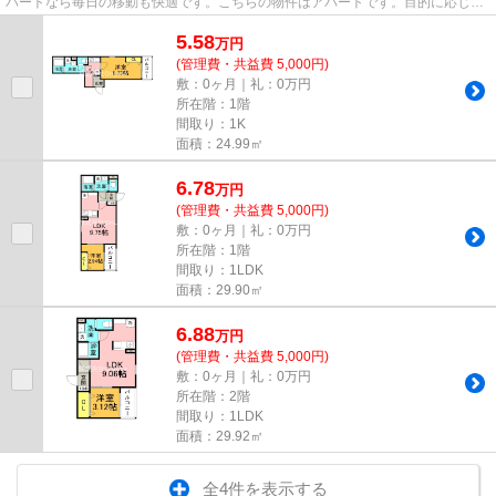
パートなら毎日の移動も快適です。こちらの物件はアパートです。目的に応じて
駅を選べることが、2駅利用...
5.58
万
円
(管理費・共益費 5,000円)
敷：0ヶ月｜礼：0万円
所在階：1階
間取り：1K
面積：24.99㎡
6.78
万
円
(管理費・共益費 5,000円)
敷：0ヶ月｜礼：0万円
所在階：1階
間取り：1LDK
面積：29.90㎡
6.88
万
円
(管理費・共益費 5,000円)
敷：0ヶ月｜礼：0万円
所在階：2階
間取り：1LDK
面積：29.92㎡
全4件を表示する