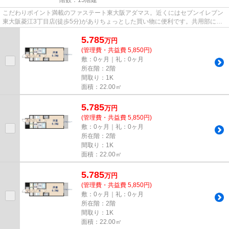
こだわりポイント満載のファステート東大阪アダマス。近くにはセブンイレブン
東大阪菱江3丁目店(徒歩5分)がありちょっとした買い物に便利です。共用部には
敷地内ごみ置き場・エレベー...
5.785
万
円
(管理費・共益費 5,850円)
敷：0ヶ月｜礼：0ヶ月
所在階：2階
間取り：1K
面積：22.00㎡
5.785
万
円
(管理費・共益費 5,850円)
敷：0ヶ月｜礼：0ヶ月
所在階：2階
間取り：1K
面積：22.00㎡
5.785
万
円
(管理費・共益費 5,850円)
敷：0ヶ月｜礼：0ヶ月
所在階：2階
間取り：1K
面積：22.00㎡