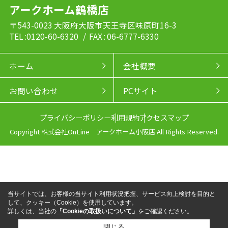
アークホーム鶴橋店
〒543-0023 大阪府大阪市天王寺区味原町16-3
TEL :0120-60-6320
/ FAX : 06-6777-6330
ホーム
会社概要
お問い合わせ
PCサイト
プライバシーポリシー
利用規約
アクセスマップ
Copyright 株式会社OnLine アークホーム小阪店 All Rights Reserved.
当サイトでは、お客様の当サイト利用状況把握、サービス向上検討を目的と
して、クッキー（Cookie）を使用しています。
詳しくは、当社の
「Cookieの取扱いについて」
をご確認ください。
閉じる