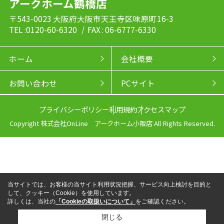
アークホーム鶴橋店
〒543-0023 大阪府大阪市天王寺区味原町16-3
TEL :0120-60-6320
/ FAX : 06-6777-6330
ホーム
会社概要
お問い合わせ
PCサイト
プライバシーポリシー
利用規約
アクセスマップ
Copyright 株式会社OnLine アークホーム小阪店 All Rights Reserved.
当サイトでは、お客様の当サイト利用状況把握、サービス向上検討を目的と
して、クッキー（Cookie）を使用しています。
詳しくは、当社の
「Cookieの取扱いについて」
をご確認ください。
閉じる