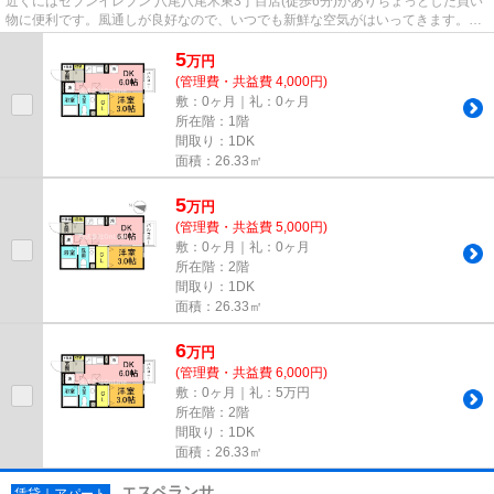
近くにはセブンイレブン 八尾八尾木東3丁目店(徒歩6分)がありちょっとした買い
物に便利です。風通しが良好なので、いつでも新鮮な空気がはいってきます。駅
から徒歩10分の位置にある物...
5
万
円
(管理費・共益費 4,000円)
敷：0ヶ月｜礼：0ヶ月
所在階：1階
間取り：1DK
面積：26.33㎡
5
万
円
(管理費・共益費 5,000円)
敷：0ヶ月｜礼：0ヶ月
所在階：2階
間取り：1DK
面積：26.33㎡
6
万
円
(管理費・共益費 6,000円)
敷：0ヶ月｜礼：5万円
所在階：2階
間取り：1DK
面積：26.33㎡
エスペランサ
賃貸｜アパート