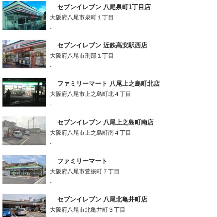
セブンイレブン 八尾泉町1丁目店
大阪府八尾市泉町１丁目
-
セブンイレブン 近鉄高安駅西店
大阪府八尾市刑部１丁目
-
ファミリーマート 八尾上之島町北店
大阪府八尾市上之島町北４丁目
-
セブンイレブン 八尾上之島町南店
大阪府八尾市上之島町南４丁目
-
ファミリーマート
大阪府八尾市萱振町７丁目
-
セブンイレブン 八尾北亀井町店
大阪府八尾市北亀井町３丁目