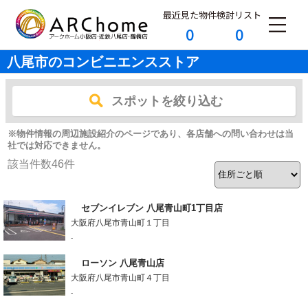
最近見た物件
検討リスト
0
0
八尾市のコンビニエンスストア
スポットを絞り込む
※物件情報の周辺施設紹介のページであり、各店舗への問い合わせは当
社では対応できません。
該当件数
46
件
セブンイレブン 八尾青山町1丁目店
大阪府八尾市青山町１丁目
-
ローソン 八尾青山店
大阪府八尾市青山町４丁目
-