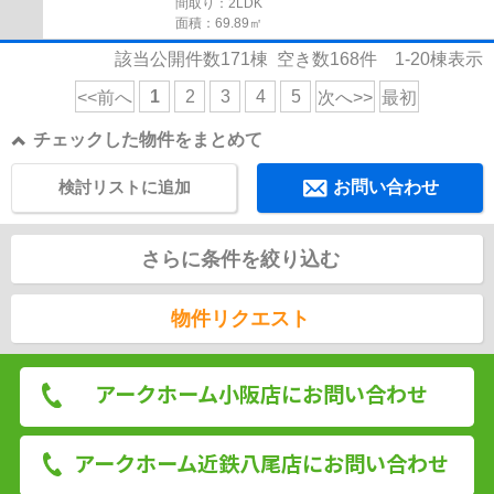
間取り：2LDK
面積：69.89㎡
該当公開件数
171
棟 空き数
168
件
1-20
棟表示
1
2
3
4
5
<<前へ
次へ>>
最初
チェックした物件をまとめて
検討リストに追加
お問い合わせ
さらに条件を絞り込む
物件リクエスト
アークホーム小阪店にお問い合わせ
アークホーム近鉄八尾店にお問い合わせ