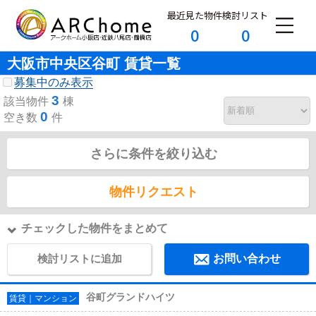
最近見た物件
検討リスト
0
0
大阪市中央区谷町 賃貸一覧
募集中のみ表示
3
該当物件
棟
0
空き数
件
さらに条件を絞り込む
物件リクエスト
チェックした物件をまとめて
検討リストに追加
お問い合わせ
谷町グランドハイツ
賃貸｜マンション