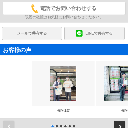
電話でお問い合わせする
現況の確認はお気軽にお問い合わせください。
メールで共有する
LINEで共有する
お客様の声
長岡征弥
長岡
前