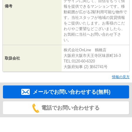
デザインに関して、自信をもって情
備考
報を提供できるマンションです。移
動範囲が広がる2駅利用可能な物件で
す。当社スタッフが地域の賃貸情報
をご提供いたします。お客様のこだ
わりやご要望などございましたら、
お気軽に当社へお問い合わせ下さ
い。
株式会社OnLine 鶴橋店
大阪府大阪市天王寺区味原町16-3
取扱会社
TEL:0120-60-6320
大阪府知事 (2) 第62741号
情報の見方
メールでお問い合わせする(無料)
電話でお問い合わせする