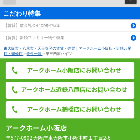
こだわり特集
【賃貸】敷金礼金ゼロ物件特集
【賃貸】新婚ファミリー物件特集
東大阪市・八尾市・天王寺区の賃貸・売買｜アークホーム小阪店・近鉄八尾
店・鶴橋店
>
物件一覧
>
第三西原ハイツ
アークホーム小阪店にお問い合わせ
アークホーム近鉄八尾店にお問い合わせ
アークホーム鶴橋店にお問い合わせ
アークホーム小阪店
〒577-0802 大阪府東大阪市小阪本町１丁目2-6