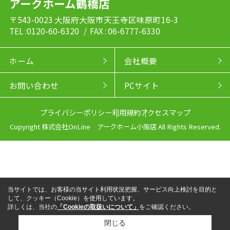
アークホーム鶴橋店
〒543-0023 大阪府大阪市天王寺区味原町16-3
TEL :0120-60-6320
/ FAX : 06-6777-6330
ホーム
会社概要
お問い合わせ
PCサイト
プライバシーポリシー
利用規約
アクセスマップ
Copyright 株式会社OnLine アークホーム小阪店 All Rights Reserved.
当サイトでは、お客様の当サイト利用状況把握、サービス向上検討を目的と
して、クッキー（Cookie）を使用しています。
詳しくは、当社の
「Cookieの取扱いについて」
をご確認ください。
閉じる