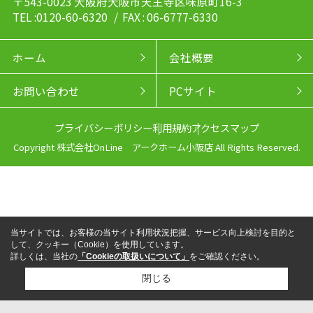
〒543-0023 大阪府大阪市天王寺区味原町16-3
TEL :0120-60-6320
/ FAX : 06-6777-6330
ホーム
会社概要
お問い合わせ
PCサイト
プライバシーポリシー
利用規約
アクセスマップ
Copyright 株式会社OnLine アークホーム小阪店 All Rights Reserved.
当サイトでは、お客様の当サイト利用状況把握、サービス向上検討を目的と
して、クッキー（Cookie）を使用しています。
詳しくは、当社の
「Cookieの取扱いについて」
をご確認ください。
閉じる
来店予約
電話
LINEからお問い合わせ