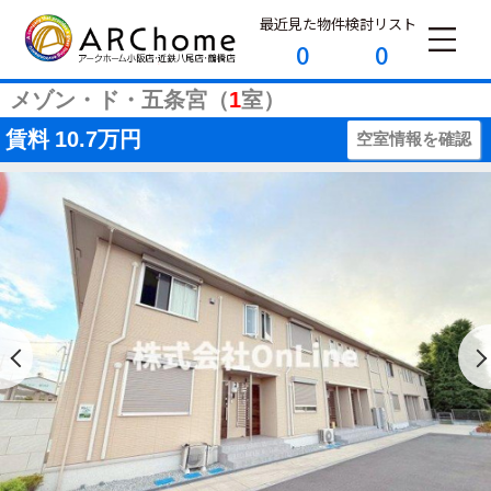
最近見た物件
検討リスト
0
0
メゾン・ド・五条宮（
1
室）
賃料
10.7万円
空室情報を確認