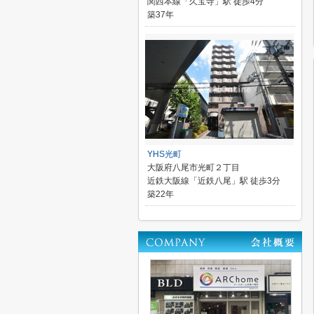
関西本線「久宝寺」駅 徒歩4分
築37年
YHS光町
大阪府八尾市光町２丁目
近鉄大阪線「近鉄八尾」駅 徒歩3分
築22年