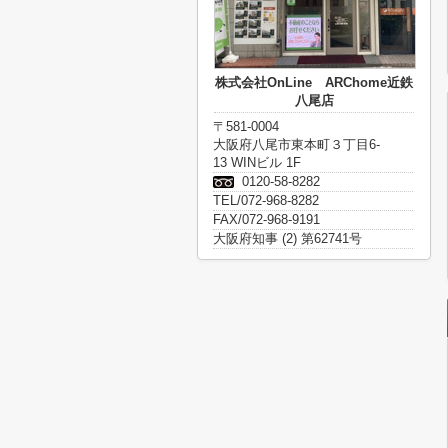
株式会社OnLine ARChome近鉄
八尾店
〒581-0004
大阪府八尾市東本町３丁目6-
13 WINビル 1F
0120-58-8282
TEL/072-968-8282
FAX/072-968-9191
大阪府知事 (2) 第62741号