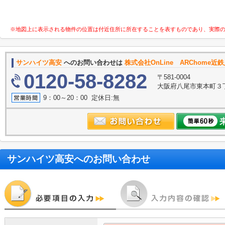
※地図上に表示される物件の位置は付近住所に所在することを表すものであり、実際
サンハイツ高安
へのお問い合わせは
株式会社OnLine ARChome近
0120-58-8282
〒581-0004
大阪府八尾市東本町３丁目6
9：00～20：00 定休日:無
サンハイツ高安
へのお問い合わせ