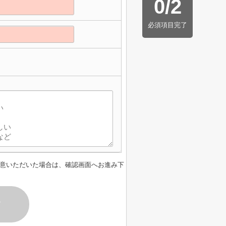
0
/
2
必須項目完了
意いただいた場合は、確認画面へお進み下
す