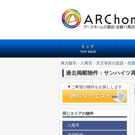
東大阪市・八尾市・天王寺区の賃貸・売
過去掲載物件：サンハイツ
▼ご希望の物件をお探しします
同じエリアの物件
八尾市
高安町南