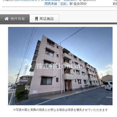
関西本線
「
志紀
」駅 徒歩30分
鉄
物件情報
周辺施設
※写真や図と実際の現状とが異なる場合は現状を優先させていただきます