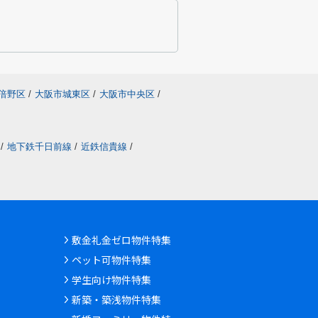
倍野区
/
大阪市城東区
/
大阪市中央区
/
/
地下鉄千日前線
/
近鉄信貴線
/
敷金礼金ゼロ物件特集
ペット可物件特集
学生向け物件特集
新築・築浅物件特集