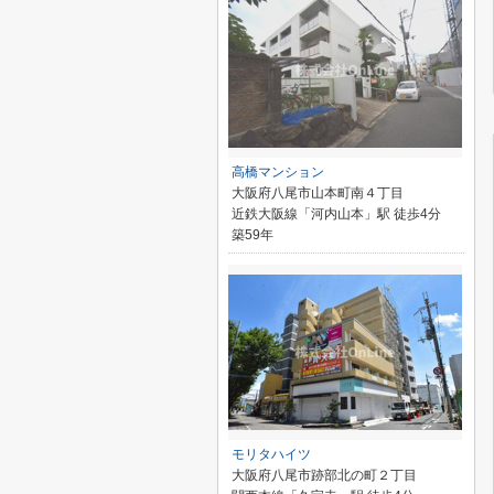
高橋マンション
大阪府八尾市山本町南４丁目
近鉄大阪線「河内山本」駅 徒歩4分
築59年
モリタハイツ
大阪府八尾市跡部北の町２丁目