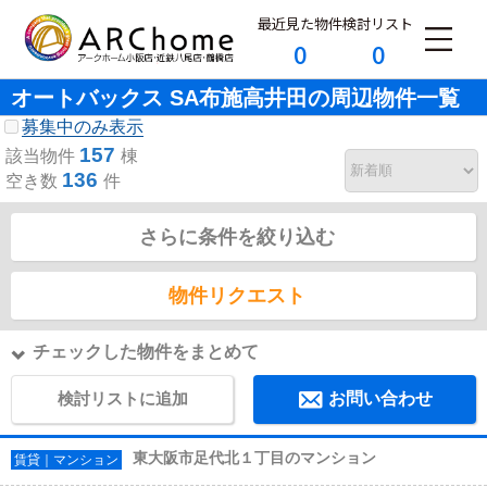
最近見た物件
検討リスト
0
0
オートバックス SA布施高井田の周辺物件一覧
募集中のみ表示
157
該当物件
棟
136
空き数
件
さらに条件を絞り込む
物件リクエスト
チェックした物件をまとめて
検討リストに追加
お問い合わせ
東大阪市足代北１丁目のマンション
賃貸｜マンション