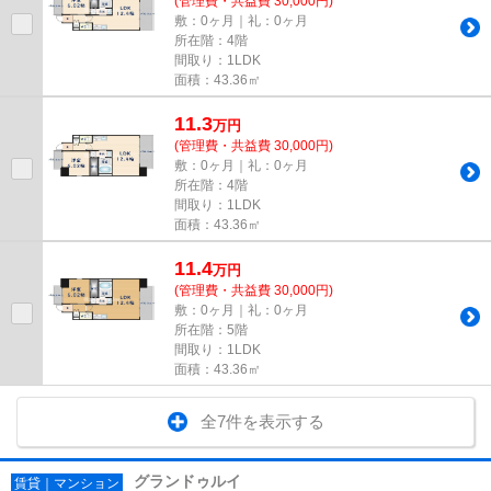
(管理費・共益費 30,000円)
敷：0ヶ月｜礼：0ヶ月
所在階：4階
間取り：1LDK
面積：43.36㎡
11.3
万
円
(管理費・共益費 30,000円)
敷：0ヶ月｜礼：0ヶ月
所在階：4階
間取り：1LDK
面積：43.36㎡
11.4
万
円
(管理費・共益費 30,000円)
敷：0ヶ月｜礼：0ヶ月
所在階：5階
間取り：1LDK
面積：43.36㎡
全7件を表示する
グランドゥルイ
賃貸｜マンション