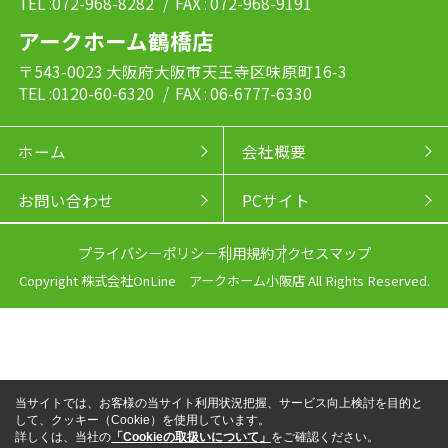
TEL :072-968-8282
/ FAX : 072-968-9191
アークホーム鶴橋店
〒543-0023 大阪府大阪市天王寺区味原町16-3
TEL :0120-60-6320
/ FAX : 06-6777-6330
ホーム
会社概要
お問い合わせ
PCサイト
プライバシーポリシー
利用規約
アクセスマップ
Copyright 株式会社OnLine アークホーム小阪店 All Rights Reserved.
当サイトでは、お客様の当サイト利用状況把握、サービス向上検討を目的と
して、クッキー（Cookie）を使用しています。
詳しくは、当社の
「Cookieの取扱いについて」
をご確認ください。