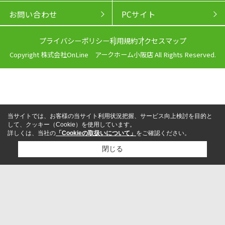
お問い合わせ
PCサイト
プライバシーポリシー
利用規約
アクセスマップ
Copyright 株式会社OnLine アークホーム小阪店 All Rights Reserved.
当サイトでは、お客様の当サイト利用状況把握、サービス向上検討を目的と
して、クッキー（Cookie）を使用しています。
詳しくは、当社の
「Cookieの取扱いについて」
をご確認ください。
閉じる
来店予約
電話
LINEからお問い合わせ
検討リスト追加
お問い合わせ