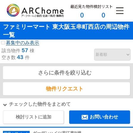
最近見た物件
検討リスト
0
0
ファミリーマート 東大阪玉串町西店の周辺物件
一覧
募集中のみ表示
57
該当物件
棟
43
空き数
件
さらに条件を絞り込む
物件リクエスト
チェックした物件をまとめて
検討リストに追加
お問い合わせ
ガーデンハイツ若江東B棟