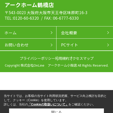
アークホーム鶴橋店
〒543-0023 大阪府大阪市天王寺区味原町16-3
TEL :0120-60-6320
/ FAX : 06-6777-6330
ホーム
会社概要
お問い合わせ
PCサイト
プライバシーポリシー
利用規約
アクセスマップ
Copyright 株式会社OnLine アークホーム小阪店 All Rights Reserved.
当サイトでは、お客様の当サイト利用状況把握、サービス向上検討を目的と
して、クッキー（Cookie）を使用しています。
詳しくは、当社の
「Cookieの取扱いについて」
をご確認ください。
閉じる