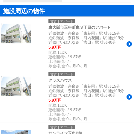
施設周辺の物件
賃貸｜アパート
東大阪市玉串町東３丁目のアパート
近鉄難波・奈良線「東花園」駅 徒歩15分
近鉄難波・奈良線「河内花園」駅 徒歩19分
近鉄けいはんな線「吉田」駅 徒歩40分
5.9万円
間取:
1LDK
建物面積:
- / 9.87坪
土地面積:
- / -
敷金/礼金:
0ヶ月/0ヶ月
賃貸｜アパート
グラスハウス
近鉄難波・奈良線「東花園」駅 徒歩15分
近鉄難波・奈良線「河内花園」駅 徒歩19分
近鉄けいはんな線「吉田」駅 徒歩40分
5.9万円
間取:
1LDK
建物面積:
- / 9.87坪
土地面積:
- / -
敷金/礼金:
0ヶ月/0ヶ月
賃貸｜アパート
サンライフ玉串B棟