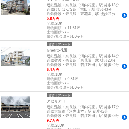
近鉄難波・奈良線「河内花園」駅 徒歩13分
近鉄けいはんな線「吉田」駅 徒歩43分
近鉄難波・奈良線「東花園」駅 徒歩21分
5.8万円
間取:
2DK
建物面積:
- / 11.61坪
土地面積:
- / -
敷金/礼金:
0ヶ月/0ヶ月
賃貸｜アパート
Gradito花園
近鉄難波・奈良線「河内花園」駅 徒歩14分
近鉄難波・奈良線「東花園」駅 徒歩20分
近鉄難波・奈良線「若江岩田」駅 徒歩24分
6.4万円
間取:
1DK
建物面積:
- / 9.51坪
土地面積:
- / -
敷金/礼金:
0ヶ月/0ヶ月
賃貸｜アパート
アゼリアⅡ
近鉄難波・奈良線「河内花園」駅 徒歩17分
近鉄大阪線「河内山本」駅 徒歩42分
近鉄難波・奈良線「若江岩田」駅 徒歩23分
9.7万円
間取:
2LDK