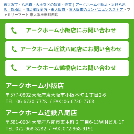
東大阪市・八尾市・天王寺区の賃貸・売買｜アークホーム小阪店・近鉄八尾
店・鶴橋店
>
周辺施設案内
>
東大阪市
>
東大阪市のコンビニエンスストア
>
フ
ァミリーマート 東大阪玉串町西店
アークホーム小阪店にお問い合わせ
アークホーム近鉄八尾店にお問い合わせ
アークホーム鶴橋店にお問い合わせ
アークホーム小阪店
〒577-0802 大阪府東大阪市小阪本町１丁目2-6
TEL : 06-6730-7778
/ FAX : 06-6730-7768
アークホーム近鉄八尾店
〒581-0004 大阪府八尾市東本町３丁目6-13WINビル 1F
TEL :072-968-8282
/ FAX : 072-968-9191