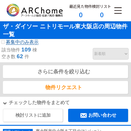
最近見た物件
検討リスト
0
0
ザ・ダイソー ニトリモール東大阪店の周辺物件
一覧
募集中のみ表示
109
該当物件
棟
62
空き数
件
さらに条件を絞り込む
物件リクエスト
チェックした物件をまとめて
検討リストに追加
お問い合わせ
東大阪市中小阪５丁目のマンション