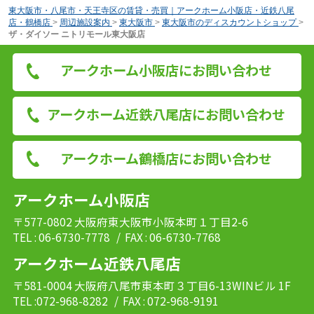
東大阪市・八尾市・天王寺区の賃貸・売買｜アークホーム小阪店・近鉄八尾
店・鶴橋店
>
周辺施設案内
>
東大阪市
>
東大阪市のディスカウントショップ
>
ザ・ダイソー ニトリモール東大阪店
アークホーム小阪店にお問い合わせ
アークホーム近鉄八尾店にお問い合わせ
アークホーム鶴橋店にお問い合わせ
アークホーム小阪店
〒577-0802 大阪府東大阪市小阪本町１丁目2-6
TEL : 06-6730-7778
/ FAX : 06-6730-7768
アークホーム近鉄八尾店
〒581-0004 大阪府八尾市東本町３丁目6-13WINビル 1F
TEL :072-968-8282
/ FAX : 072-968-9191