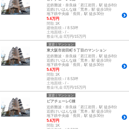
近鉄難波・奈良線「若江岩田」駅 徒歩8分
近鉄けいはんな線「荒本」駅 徒歩18分
地下鉄中央線「長田」駅 徒歩30分
5.6万円
間取:
1K
建物面積:
- / 8.53坪
土地面積:
- / -
敷金/礼金:
0万円/15万円
賃貸｜マンション
東大阪市岩田町５丁目のマンション
近鉄難波・奈良線「若江岩田」駅 徒歩8分
近鉄けいはんな線「荒本」駅 徒歩18分
地下鉄中央線「長田」駅 徒歩30分
5.6万円
間取:
1K
建物面積:
- / 8.53坪
土地面積:
- / -
敷金/礼金:
0万円/15万円
賃貸｜マンション
ピアチェーレC棟
近鉄難波・奈良線「若江岩田」駅 徒歩8分
近鉄けいはんな線「荒本」駅 徒歩18分
地下鉄中央線「長田」駅 徒歩30分
5.6万円
間取:
1K