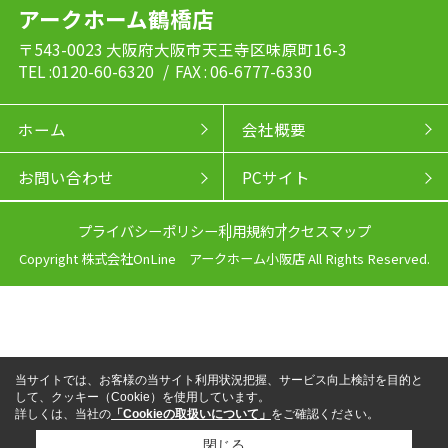
アークホーム鶴橋店
〒543-0023 大阪府大阪市天王寺区味原町16-3
TEL :0120-60-6320
/ FAX : 06-6777-6330
ホーム
会社概要
お問い合わせ
PCサイト
プライバシーポリシー
利用規約
アクセスマップ
Copyright 株式会社OnLine アークホーム小阪店 All Rights Reserved.
当サイトでは、お客様の当サイト利用状況把握、サービス向上検討を目的と
して、クッキー（Cookie）を使用しています。
詳しくは、当社の
「Cookieの取扱いについて」
をご確認ください。
閉じる