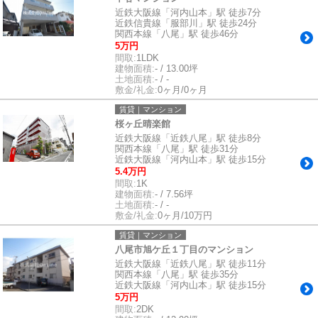
近鉄大阪線「河内山本」駅 徒歩7分
近鉄信貴線「服部川」駅 徒歩24分
関西本線「八尾」駅 徒歩46分
5万円
間取:
1LDK
建物面積:
- / 13.00坪
土地面積:
- / -
敷金/礼金:
0ヶ月/0ヶ月
賃貸｜マンション
桜ヶ丘晴楽館
近鉄大阪線「近鉄八尾」駅 徒歩8分
関西本線「八尾」駅 徒歩31分
近鉄大阪線「河内山本」駅 徒歩15分
5.4万円
間取:
1K
建物面積:
- / 7.56坪
土地面積:
- / -
敷金/礼金:
0ヶ月/10万円
賃貸｜マンション
八尾市旭ケ丘１丁目のマンション
近鉄大阪線「近鉄八尾」駅 徒歩11分
関西本線「八尾」駅 徒歩35分
近鉄大阪線「河内山本」駅 徒歩15分
5万円
間取:
2DK