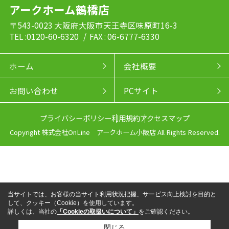
アークホーム鶴橋店
〒543-0023 大阪府大阪市天王寺区味原町16-3
TEL :0120-60-6320
/ FAX : 06-6777-6330
ホーム
会社概要
お問い合わせ
PCサイト
プライバシーポリシー
利用規約
アクセスマップ
Copyright 株式会社OnLine アークホーム小阪店 All Rights Reserved.
当サイトでは、お客様の当サイト利用状況把握、サービス向上検討を目的と
して、クッキー（Cookie）を使用しています。
詳しくは、当社の
「Cookieの取扱いについて」
をご確認ください。
閉じる