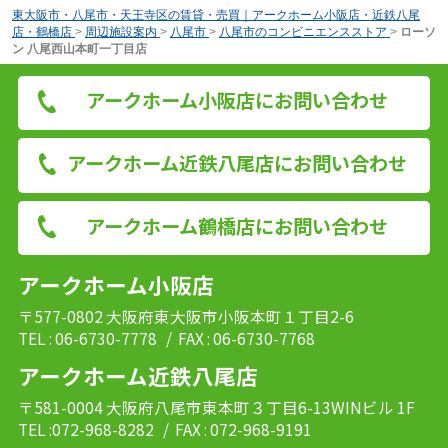
東大阪市・八尾市・天王寺区の賃貸・売買｜アークホーム小阪店・近鉄八尾
店・鶴橋店
>
周辺施設案内
>
八尾市
>
八尾市のコンビニエンスストア
>
ローソ
ン 八尾西山本町一丁目店
アークホーム小阪店にお問い合わせ
アークホーム近鉄八尾店にお問い合わせ
アークホーム鶴橋店にお問い合わせ
アークホーム小阪店
〒577-0802 大阪府東大阪市小阪本町１丁目2-6
TEL : 06-6730-7778
/ FAX : 06-6730-7768
アークホーム近鉄八尾店
〒581-0004 大阪府八尾市東本町３丁目6-13WINビル 1F
TEL :072-968-8282
/ FAX : 072-968-9191