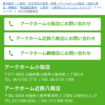
東大阪市・八尾市・天王寺区の賃貸・売買｜アークホーム小阪店・近鉄八尾
店・鶴橋店
>
周辺施設案内
>
八尾市
>
八尾市のコンビニエンスストア
>
ファミ
リーマート JR久宝寺駅前店
アークホーム小阪店にお問い合わせ
アークホーム近鉄八尾店にお問い合わせ
アークホーム鶴橋店にお問い合わせ
アークホーム小阪店
〒577-0802 大阪府東大阪市小阪本町１丁目2-6
TEL : 06-6730-7778
/ FAX : 06-6730-7768
アークホーム近鉄八尾店
〒581-0004 大阪府八尾市東本町３丁目6-13WINビル 1F
TEL :072-968-8282
/ FAX : 072-968-9191