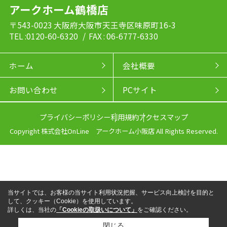
アークホーム鶴橋店
〒543-0023 大阪府大阪市天王寺区味原町16-3
TEL :0120-60-6320
/ FAX : 06-6777-6330
ホーム
会社概要
お問い合わせ
PCサイト
プライバシーポリシー
利用規約
アクセスマップ
Copyright 株式会社OnLine アークホーム小阪店 All Rights Reserved.
当サイトでは、お客様の当サイト利用状況把握、サービス向上検討を目的と
して、クッキー（Cookie）を使用しています。
詳しくは、当社の
「Cookieの取扱いについて」
をご確認ください。
閉じる