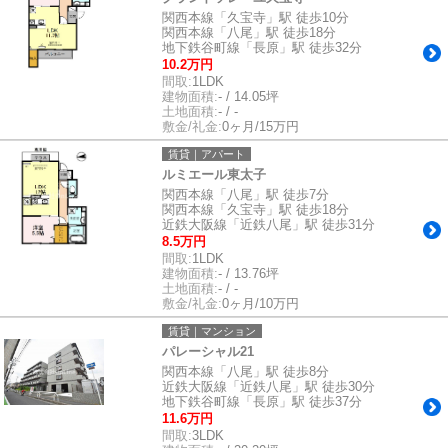
関西本線「久宝寺」駅 徒歩10分
関西本線「八尾」駅 徒歩18分
地下鉄谷町線「長原」駅 徒歩32分
10.2万円
間取:
1LDK
建物面積:
- / 14.05坪
土地面積:
- / -
敷金/礼金:
0ヶ月/15万円
賃貸｜アパート
ルミエール東太子
関西本線「八尾」駅 徒歩7分
関西本線「久宝寺」駅 徒歩18分
近鉄大阪線「近鉄八尾」駅 徒歩31分
8.5万円
間取:
1LDK
建物面積:
- / 13.76坪
土地面積:
- / -
敷金/礼金:
0ヶ月/10万円
賃貸｜マンション
パレーシャル21
関西本線「八尾」駅 徒歩8分
近鉄大阪線「近鉄八尾」駅 徒歩30分
地下鉄谷町線「長原」駅 徒歩37分
11.6万円
間取:
3LDK