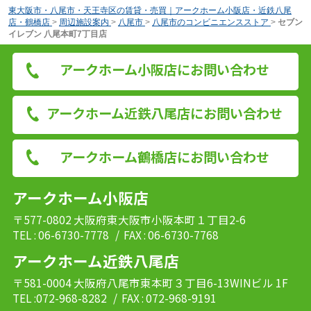
東大阪市・八尾市・天王寺区の賃貸・売買｜アークホーム小阪店・近鉄八尾
店・鶴橋店
>
周辺施設案内
>
八尾市
>
八尾市のコンビニエンスストア
>
セブン
イレブン 八尾本町7丁目店
アークホーム小阪店にお問い合わせ
アークホーム近鉄八尾店にお問い合わせ
アークホーム鶴橋店にお問い合わせ
アークホーム小阪店
〒577-0802 大阪府東大阪市小阪本町１丁目2-6
TEL : 06-6730-7778
/ FAX : 06-6730-7768
アークホーム近鉄八尾店
〒581-0004 大阪府八尾市東本町３丁目6-13WINビル 1F
TEL :072-968-8282
/ FAX : 072-968-9191