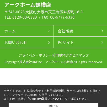
アークホーム鶴橋店
〒543-0023 大阪府大阪市天王寺区味原町16-3
TEL :0120-60-6320
/ FAX : 06-6777-6330
ホーム
会社概要
お問い合わせ
PCサイト
プライバシーポリシー
利用規約
アクセスマップ
Copyright 株式会社OnLine アークホーム小阪店 All Rights Reserved.
当サイトでは、お客様の当サイト利用状況把握、サービス向上検討を目的と
して、クッキー（Cookie）を使用しています。
詳しくは、当社の
「Cookieの取扱いについて」
をご確認ください。
閉じる