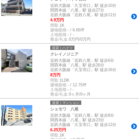
近鉄大阪線「久宝寺口」駅 徒歩10分
関西本線「八尾」駅 徒歩27分
近鉄大阪線「近鉄八尾」駅 徒歩11分
4.9万円
間取:
1K
建物面積:
- / 6.65坪
土地面積:
- / -
敷金/礼金:
0万円/0万円
賃貸｜ハイツ
クレイノジニア
近鉄大阪線「近鉄八尾」駅 徒歩6分
関西本線「八尾」駅 徒歩26分
近鉄大阪線「久宝寺口」駅 徒歩16分
8万円
間取:
1LDK
建物面積:
- / 12.75坪
土地面積:
- / -
敷金/礼金:
0ヶ月/0ヶ月
賃貸｜マンション
シェモワ 八尾
近鉄大阪線「近鉄八尾」駅 徒歩8分
関西本線「八尾」駅 徒歩23分
近鉄大阪線「久宝寺口」駅 徒歩12分
6.25万円
間取:
1K