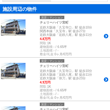
施設周辺の物件
賃貸｜マンション
チェリーハイツ宮町
近鉄大阪線「久宝寺口」駅 徒歩10分
関西本線「久宝寺」駅 徒歩27分
近鉄大阪線「近鉄八尾」駅 徒歩11分
4.8万円
間取:
1K
建物面積:
- / 6.65坪
土地面積:
- / -
敷金/礼金:
0ヶ月/0万円
賃貸｜マンション
チェリーハイツ宮町
近鉄大阪線「久宝寺口」駅 徒歩10分
近鉄大阪線「近鉄八尾」駅 徒歩11分
近鉄大阪線「弥刀」駅 徒歩23分
4.9万円
間取:
1K
建物面積:
- / 6.65坪
土地面積:
- / -
敷金/礼金:
0ヶ月/0万円
賃貸｜マンション
チェリーハイツ宮町