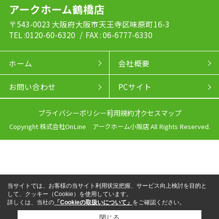
アークホーム鶴橋店
〒543-0023 大阪府大阪市天王寺区味原町16-3
TEL :0120-60-6320
/ FAX : 06-6777-6330
ホーム
会社概要
お問い合わせ
PCサイト
プライバシーポリシー
利用規約
アクセスマップ
Copyright 株式会社OnLine アークホーム小阪店 All Rights Reserved.
当サイトでは、お客様の当サイト利用状況把握、サービス向上検討を目的と
して、クッキー（Cookie）を使用しています。
詳しくは、当社の
「Cookieの取扱いについて」
をご確認ください。
閉じる