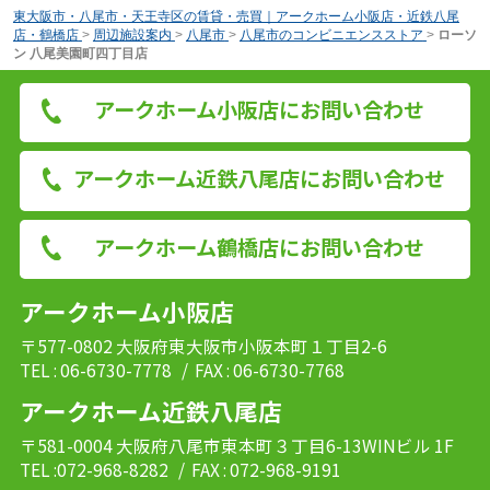
東大阪市・八尾市・天王寺区の賃貸・売買｜アークホーム小阪店・近鉄八尾
店・鶴橋店
>
周辺施設案内
>
八尾市
>
八尾市のコンビニエンスストア
>
ローソ
ン 八尾美園町四丁目店
アークホーム小阪店にお問い合わせ
アークホーム近鉄八尾店にお問い合わせ
アークホーム鶴橋店にお問い合わせ
アークホーム小阪店
〒577-0802 大阪府東大阪市小阪本町１丁目2-6
TEL : 06-6730-7778
/ FAX : 06-6730-7768
アークホーム近鉄八尾店
〒581-0004 大阪府八尾市東本町３丁目6-13WINビル 1F
TEL :072-968-8282
/ FAX : 072-968-9191