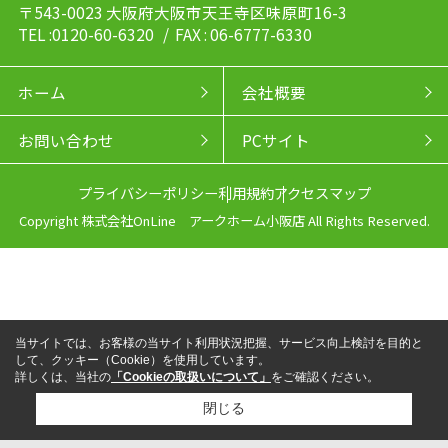
〒543-0023 大阪府大阪市天王寺区味原町16-3
TEL :0120-60-6320
/ FAX : 06-6777-6330
ホーム
会社概要
お問い合わせ
PCサイト
プライバシーポリシー
利用規約
アクセスマップ
Copyright 株式会社OnLine アークホーム小阪店 All Rights Reserved.
当サイトでは、お客様の当サイト利用状況把握、サービス向上検討を目的と
して、クッキー（Cookie）を使用しています。
詳しくは、当社の
「Cookieの取扱いについて」
をご確認ください。
閉じる
来店予約
電話
LINEからお問い合わせ