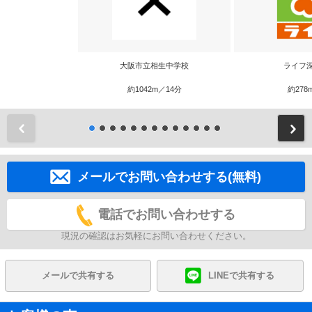
大阪市立相生中学校
ライフ
約1042m／14分
約278
前
メールでお問い合わせする(無料)
電話でお問い合わせする
現況の確認はお気軽にお問い合わせください。
メールで共有する
LINEで共有する