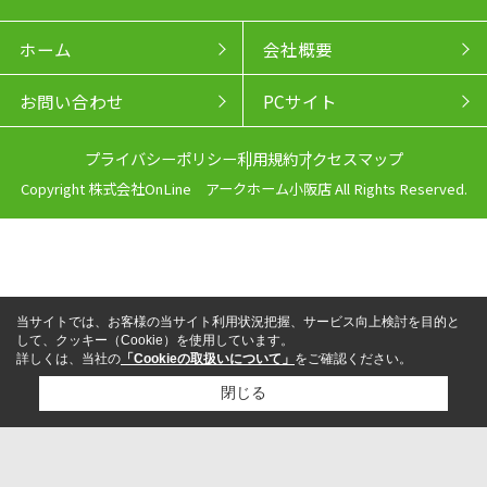
ホーム
会社概要
お問い合わせ
PCサイト
プライバシーポリシー
利用規約
アクセスマップ
Copyright 株式会社OnLine アークホーム小阪店 All Rights Reserved.
当サイトでは、お客様の当サイト利用状況把握、サービス向上検討を目的と
して、クッキー（Cookie）を使用しています。
詳しくは、当社の
「Cookieの取扱いについて」
をご確認ください。
閉じる
来店予約
電話
LINEからお問い合わせ