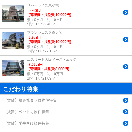
リバーライズ東小橋
5.9
万
円
(管理費・共益費 10,000円)
敷：0ヶ月｜礼：0ヶ月
5階 / 1K / 22.40㎡
ブランシエスタ森ノ宮
8.9
万
円
(管理費・共益費 10,000円)
敷：0ヶ月｜礼：0ヶ月
13階 / 1K / 22.18㎡
エスリード大阪イーストエッジ
7.06
万
円
(管理費・共益費 8,000円)
敷：0万円｜礼：0万円
2階 / 1K / 21.09㎡
こだわり特集
【賃貸】敷金礼金ゼロ物件特集
【賃貸】ペット可物件特集
【賃貸】学生向け物件特集