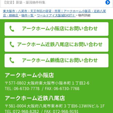
【賃貸】新築・築浅物件特集
東大阪市・八尾市・天王寺区の賃貸・売買｜アークホーム小阪店・近鉄八尾
店・鶴橋店
>
物件一覧
>
ワールドアイ大阪城EASTⅡ
>
物件詳細
アークホーム小阪店にお問い合わせ
アークホーム近鉄八尾店にお問い合わせ
アークホーム鶴橋店にお問い合わせ
アークホーム小阪店
〒577-0802 大阪府東大阪市小阪本町１丁目2-6
TEL : 06-6730-7778
/ FAX : 06-6730-7768
アークホーム近鉄八尾店
〒581-0004 大阪府八尾市東本町３丁目6-13WINビル 1F
TEL :072-968-8282
/ FAX : 072-968-9191