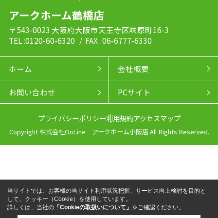
アークホーム鶴橋店
〒543-0023 大阪府大阪市天王寺区味原町16-3
TEL :0120-60-6320
/ FAX : 06-6777-6330
ホーム
会社概要
お問い合わせ
PCサイト
プライバシーポリシー
利用規約
アクセスマップ
Copyright 株式会社OnLine アークホーム小阪店 All Rights Reserved.
当サイトでは、お客様の当サイト利用状況把握、サービス向上検討を目的と
して、クッキー（Cookie）を使用しています。
詳しくは、当社の
「Cookieの取扱いについて」
をご確認ください。