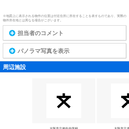
※地図上に表示される物件の位置は付近住所に所在することを表すものであり、実際の
物件所在地とは異なる場合がございます。
担当者のコメント
パノラマ写真を表示
周辺施設
大阪市立相生中学校
大阪市立