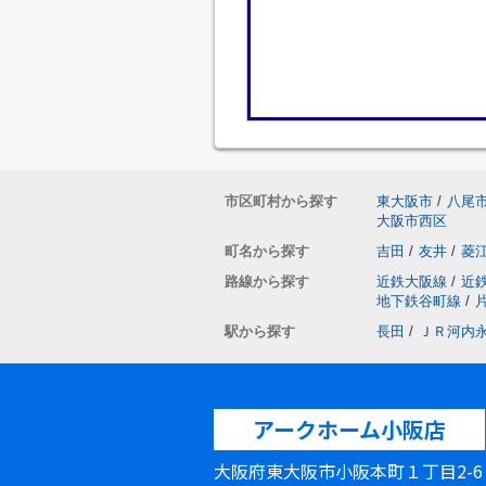
市区町村から探す
東大阪市
/
八尾
大阪市西区
町名から探す
吉田
/
友井
/
菱
路線から探す
近鉄大阪線
/
近
地下鉄谷町線
/
駅から探す
長田
/
ＪＲ河内
アークホーム小阪店
大阪府東大阪市小阪本町１丁目2-