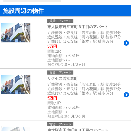
施設周辺の物件
賃貸｜アパート
東大阪市若江東町３丁目のアパート
近鉄難波・奈良線「若江岩田」駅 徒歩14分
近鉄難波・奈良線「河内花園」駅 徒歩17分
近鉄けいはんな線「荒本」駅 徒歩37分
5万円
間取:
1R
建物面積:
- / 6.51坪
土地面積:
- / -
敷金/礼金:
0ヶ月/0ヶ月
賃貸｜アパート
サクセス若江東町
近鉄難波・奈良線「若江岩田」駅 徒歩14分
近鉄難波・奈良線「河内花園」駅 徒歩17分
近鉄けいはんな線「荒本」駅 徒歩37分
5万円
間取:
1R
建物面積:
- / 6.51坪
土地面積:
- / -
敷金/礼金:
0ヶ月/0ヶ月
賃貸｜アパート
東大阪市玉串町東３丁目のアパート