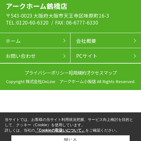
アークホーム鶴橋店
〒543-0023 大阪府大阪市天王寺区味原町16-3
TEL :0120-60-6320
/ FAX : 06-6777-6330
ホーム
会社概要
お問い合わせ
PCサイト
プライバシーポリシー
利用規約
アクセスマップ
Copyright 株式会社OnLine アークホーム小阪店 All Rights Reserved.
当サイトでは、お客様の当サイト利用状況把握、サービス向上検討を目的と
して、クッキー（Cookie）を使用しています。
詳しくは、当社の
「Cookieの取扱いについて」
をご確認ください。
閉じる