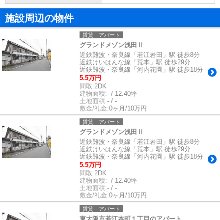
施設周辺の物件
賃貸｜アパート
グランドメゾン浅田Ⅱ
近鉄難波・奈良線「若江岩田」駅 徒歩8分
近鉄けいはんな線「荒本」駅 徒歩29分
近鉄難波・奈良線「河内花園」駅 徒歩18分
5.5万円
間取:
2DK
建物面積:
- / 12.40坪
土地面積:
- / -
敷金/礼金:
0ヶ月/10万円
賃貸｜アパート
グランドメゾン浅田Ⅱ
近鉄難波・奈良線「若江岩田」駅 徒歩8分
近鉄けいはんな線「荒本」駅 徒歩29分
近鉄難波・奈良線「河内花園」駅 徒歩18分
5.5万円
間取:
2DK
建物面積:
- / 12.40坪
土地面積:
- / -
敷金/礼金:
0ヶ月/10万円
賃貸｜アパート
東大阪市若江本町１丁目のアパート