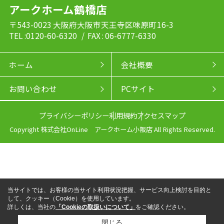
アークホーム鶴橋店
〒543-0023 大阪府大阪市天王寺区味原町16-3
TEL :0120-60-6320
/ FAX : 06-6777-6330
ホーム
会社概要
お問い合わせ
PCサイト
プライバシーポリシー
利用規約
アクセスマップ
Copyright 株式会社OnLine アークホーム小阪店 All Rights Reserved.
当サイトでは、お客様の当サイト利用状況把握、サービス向上検討を目的と
して、クッキー（Cookie）を使用しています。
詳しくは、当社の
「Cookieの取扱いについて」
をご確認ください。
閉じる