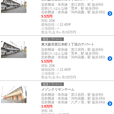
近鉄難波・奈良線「若江岩田」駅 徒歩8分
近鉄けいはんな線「荒本」駅 徒歩29分
近鉄難波・奈良線「河内花園」駅 徒歩18分
5.5万円
間取:
2DK
建物面積:
- / 12.40坪
土地面積:
- / -
敷金/礼金:
0ヶ月/10万円
賃貸｜アパート
東大阪市若江本町１丁目のアパート
近鉄難波・奈良線「若江岩田」駅 徒歩8分
近鉄けいはんな線「荒本」駅 徒歩29分
近鉄難波・奈良線「河内花園」駅 徒歩18分
5.5万円
間取:
2DK
建物面積:
- / 12.40坪
土地面積:
- / -
敷金/礼金:
0ヶ月/10万円
賃貸｜アパート
メゾンクリサンテーム
近鉄難波・奈良線「若江岩田」駅 徒歩9分
近鉄難波・奈良線「河内花園」駅 徒歩19分
近鉄難波・奈良線「八戸ノ里」駅 徒歩24分
3.9万円
間取:
1K