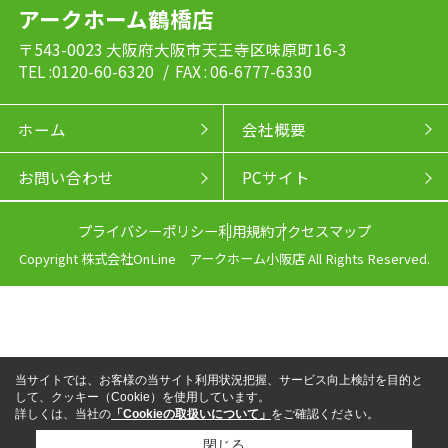
アークホーム鶴橋店
〒543-0023 大阪府大阪市天王寺区味原町16-3
TEL :0120-60-6320
/ FAX : 06-6777-6330
ホーム
会社概要
お問い合わせ
PCサイト
プライバシーポリシー
利用規約
アクセスマップ
Copyright 株式会社OnLine アークホーム小阪店 All Rights Reserved.
当サイトでは、お客様の当サイト利用状況把握、サービス向上検討を目的と
して、クッキー（Cookie）を使用しています。
詳しくは、当社の
「Cookieの取扱いについて」
をご確認ください。
閉じる