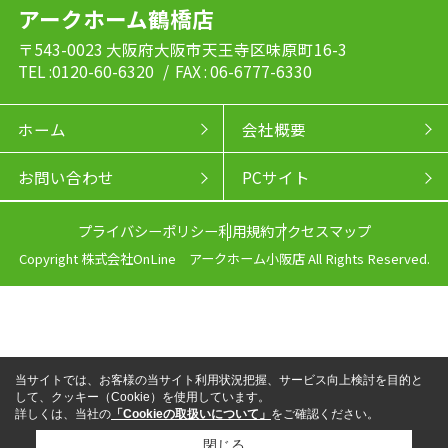
アークホーム鶴橋店
〒543-0023 大阪府大阪市天王寺区味原町16-3
TEL :0120-60-6320
/ FAX : 06-6777-6330
ホーム
会社概要
お問い合わせ
PCサイト
プライバシーポリシー
利用規約
アクセスマップ
Copyright 株式会社OnLine アークホーム小阪店 All Rights Reserved.
当サイトでは、お客様の当サイト利用状況把握、サービス向上検討を目的と
して、クッキー（Cookie）を使用しています。
詳しくは、当社の
「Cookieの取扱いについて」
をご確認ください。
閉じる