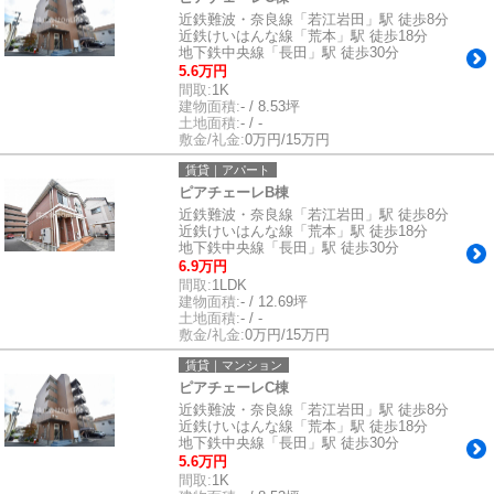
近鉄難波・奈良線「若江岩田」駅 徒歩8分
近鉄けいはんな線「荒本」駅 徒歩18分
地下鉄中央線「長田」駅 徒歩30分
5.6万円
間取:
1K
建物面積:
- / 8.53坪
土地面積:
- / -
敷金/礼金:
0万円/15万円
賃貸｜アパート
ピアチェーレB棟
近鉄難波・奈良線「若江岩田」駅 徒歩8分
近鉄けいはんな線「荒本」駅 徒歩18分
地下鉄中央線「長田」駅 徒歩30分
6.9万円
間取:
1LDK
建物面積:
- / 12.69坪
土地面積:
- / -
敷金/礼金:
0万円/15万円
賃貸｜マンション
ピアチェーレC棟
近鉄難波・奈良線「若江岩田」駅 徒歩8分
近鉄けいはんな線「荒本」駅 徒歩18分
地下鉄中央線「長田」駅 徒歩30分
5.6万円
間取:
1K