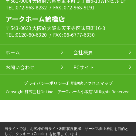
〒581-0004 大阪府八尾市東本町３丁目6-13WINビル 1F
TEL :072-968-8282
/ FAX : 072-968-9191
アークホーム鶴橋店
〒543-0023 大阪府大阪市天王寺区味原町16-3
TEL :0120-60-6320
/ FAX : 06-6777-6330
ホーム
会社概要
お問い合わせ
PCサイト
プライバシーポリシー
利用規約
アクセスマップ
Copyright 株式会社OnLine アークホーム小阪店 All Rights Reserved.
当サイトでは、お客様の当サイト利用状況把握、サービス向上検討を目的と
して、クッキー（Cookie）を使用しています。