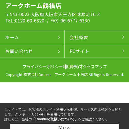
アークホーム鶴橋店
〒543-0023 大阪府大阪市天王寺区味原町16-3
TEL :0120-60-6320
/ FAX : 06-6777-6330
ホーム
会社概要
お問い合わせ
PCサイト
プライバシーポリシー
利用規約
アクセスマップ
Copyright 株式会社OnLine アークホーム小阪店 All Rights Reserved.
当サイトでは、お客様の当サイト利用状況把握、サービス向上検討を目的と
して、クッキー（Cookie）を使用しています。
詳しくは、当社の
「Cookieの取扱いについて」
をご確認ください。
閉じる