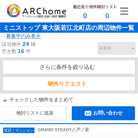
最近見た物件
検討リスト
0
0
ミニストップ 東大阪若江北町店の周辺物件一覧
募集中のみ表示
24
該当物件
棟
16
空き数
件
さらに条件を絞り込む
物件リクエスト
チェックした物件をまとめて
検討リストに追加
お問い合わせ
GRAND STEADY八戸ノ里
賃貸｜マンション