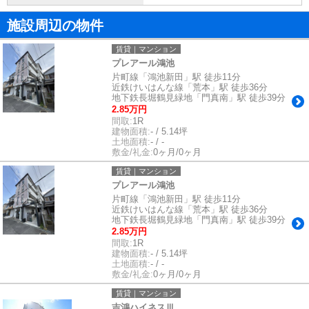
施設周辺の物件
賃貸｜マンション
プレアール鴻池
片町線「鴻池新田」駅 徒歩11分
近鉄けいはんな線「荒本」駅 徒歩36分
地下鉄長堀鶴見緑地「門真南」駅 徒歩39分
2.85万円
間取:
1R
建物面積:
- / 5.14坪
土地面積:
- / -
敷金/礼金:
0ヶ月/0ヶ月
賃貸｜マンション
プレアール鴻池
片町線「鴻池新田」駅 徒歩11分
近鉄けいはんな線「荒本」駅 徒歩36分
地下鉄長堀鶴見緑地「門真南」駅 徒歩39分
2.85万円
間取:
1R
建物面積:
- / 5.14坪
土地面積:
- / -
敷金/礼金:
0ヶ月/0ヶ月
賃貸｜マンション
吉鴻ハイネスⅢ