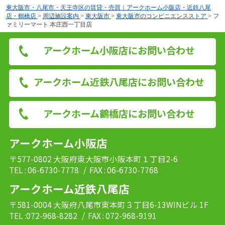
東大阪市・八尾市・天王寺区の賃貸・売買｜アークホーム小阪店・近鉄八尾
店・鶴橋店
>
周辺施設案内
>
東大阪市
>
東大阪市のコンビニエンスストア
>
フ
ァミリーマート 本庄西一丁目店
アークホーム小阪店にお問い合わせ
アークホーム近鉄八尾店にお問い合わせ
アークホーム鶴橋店にお問い合わせ
アークホーム小阪店
〒577-0802 大阪府東大阪市小阪本町１丁目2-6
TEL : 06-6730-7778
/ FAX : 06-6730-7768
アークホーム近鉄八尾店
〒581-0004 大阪府八尾市東本町３丁目6-13WINビル 1F
TEL :072-968-8282
/ FAX : 072-968-9191