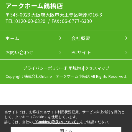
アークホーム鶴橋店
〒543-0023 大阪府大阪市天王寺区味原町16-3
TEL :0120-60-6320
/ FAX : 06-6777-6330
ホーム
会社概要
お問い合わせ
PCサイト
プライバシーポリシー
利用規約
アクセスマップ
Copyright 株式会社OnLine アークホーム小阪店 All Rights Reserved.
当サイトでは、お客様の当サイト利用状況把握、サービス向上検討を目的と
して、クッキー（Cookie）を使用しています。
詳しくは、当社の
「Cookieの取扱いについて」
をご確認ください。
閉じる