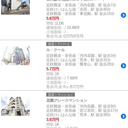
近鉄難波・奈良線「河内花園」駅 徒歩7分
近鉄けいはんな線「吉田」駅 徒歩40分
近鉄難波・奈良線「東花園」駅 徒歩15分
5.8万円
間取:
1LDK
建物面積:
- / 10.88坪
土地面積:
- / -
敷金/礼金:
0万円/0万円
賃貸｜アパート
ル・クール
近鉄難波・奈良線「河内花園」駅 徒歩3分
近鉄けいはんな線「荒本」駅 徒歩31分
近鉄難波・奈良線「瓢箪山」駅 徒歩28分
5.7万円
間取:
1K
建物面積:
- / 7.89坪
土地面積:
- / -
敷金/礼金:
0ヶ月/7万円
賃貸｜マンション
花園グレースマンション
近鉄難波・奈良線「河内花園」駅 徒歩9分
近鉄難波・奈良線「若江岩田」駅 徒歩17分
近鉄けいはんな線「荒本」駅 徒歩38分
3.8万円
間取:
1K