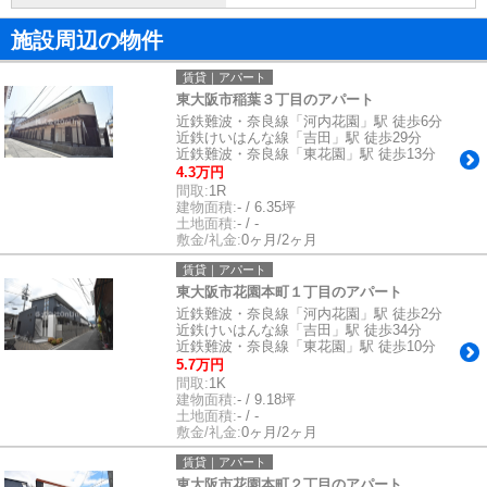
施設周辺の物件
賃貸｜アパート
東大阪市稲葉３丁目のアパート
近鉄難波・奈良線「河内花園」駅 徒歩6分
近鉄けいはんな線「吉田」駅 徒歩29分
近鉄難波・奈良線「東花園」駅 徒歩13分
4.3万円
間取:
1R
建物面積:
- / 6.35坪
土地面積:
- / -
敷金/礼金:
0ヶ月/2ヶ月
賃貸｜アパート
東大阪市花園本町１丁目のアパート
近鉄難波・奈良線「河内花園」駅 徒歩2分
近鉄けいはんな線「吉田」駅 徒歩34分
近鉄難波・奈良線「東花園」駅 徒歩10分
5.7万円
間取:
1K
建物面積:
- / 9.18坪
土地面積:
- / -
敷金/礼金:
0ヶ月/2ヶ月
賃貸｜アパート
東大阪市花園本町２丁目のアパート