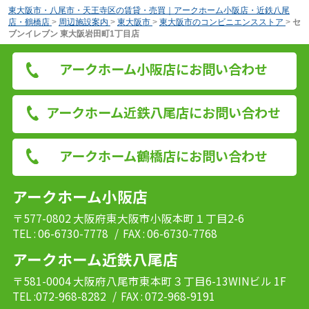
東大阪市・八尾市・天王寺区の賃貸・売買｜アークホーム小阪店・近鉄八尾
店・鶴橋店
>
周辺施設案内
>
東大阪市
>
東大阪市のコンビニエンスストア
>
セ
ブンイレブン 東大阪岩田町1丁目店
アークホーム小阪店にお問い合わせ
アークホーム近鉄八尾店にお問い合わせ
アークホーム鶴橋店にお問い合わせ
アークホーム小阪店
〒577-0802 大阪府東大阪市小阪本町１丁目2-6
TEL : 06-6730-7778
/ FAX : 06-6730-7768
アークホーム近鉄八尾店
〒581-0004 大阪府八尾市東本町３丁目6-13WINビル 1F
TEL :072-968-8282
/ FAX : 072-968-9191