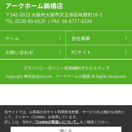
アークホーム鶴橋店
〒543-0023 大阪府大阪市天王寺区味原町16-3
TEL :0120-60-6320
/ FAX : 06-6777-6330
ホーム
会社概要
お問い合わせ
PCサイト
プライバシーポリシー
利用規約
アクセスマップ
Copyright 株式会社OnLine アークホーム小阪店 All Rights Reserved.
当サイトでは、お客様の当サイト利用状況把握、サービス向上検討を目的と
して、クッキー（Cookie）を使用しています。
詳しくは、当社の
「Cookieの取扱いについて」
をご確認ください。
閉じる