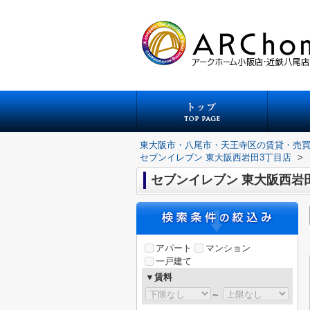
東大阪市・八尾市・天王寺区の賃貸・売
セブンイレブン 東大阪西岩田3丁目店
>
セブンイレブン 東大阪西岩
アパート
マンション
一戸建て
▼賃料
～