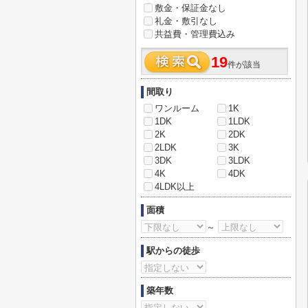
敷金・保証金なし
礼金・敷引なし
共益費・管理費込み
19
件が該当
間取り
ワンルーム
1K
1DK
1LDK
2K
2DK
2LDK
3K
3DK
3LDK
4K
4DK
4LDK以上
面積
～
駅からの徒歩
築年数