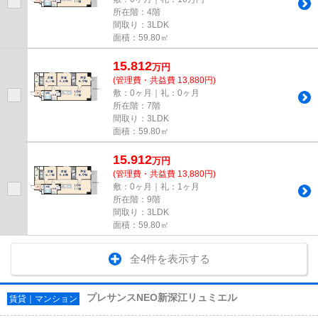
所在階：4階
間取り：3LDK
面積：59.80㎡
15.812
万
円
(管理費・共益費 13,880円)
敷：0ヶ月｜礼：0ヶ月
所在階：7階
間取り：3LDK
面積：59.80㎡
15.912
万
円
(管理費・共益費 13,880円)
敷：0ヶ月｜礼：1ヶ月
所在階：9階
間取り：3LDK
面積：59.80㎡
全4件を表示する
プレサンスNEO新深江リュミエル
賃貸｜マンション