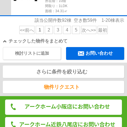
所在階：10階
間取り：1LDK
面積：34.31㎡
該当公開件数
92
棟 空き数
59
件
1-20
棟表示
1
2
3
4
5
<<前へ
次へ>>
最初
チェックした物件をまとめて
検討リストに追加
お問い合わせ
さらに条件を絞り込む
物件リクエスト
アークホーム小阪店にお問い合わせ
アークホーム近鉄八尾店にお問い合わせ