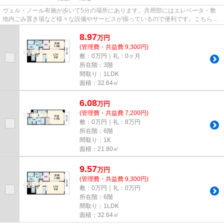
ヴェル・ノール布施が歩いて5分の場所にあります。共用部にはエレベータ・敷
地内ごみ置き場など様々な設備やサービスが揃っているので便利です。こちらは
マンションタイプになります。...
8.97
万
円
(管理費・共益費 9,300円)
敷：0万円｜礼：0ヶ月
所在階：3階
間取り：1LDK
面積：32.64㎡
6.08
万
円
(管理費・共益費 7,200円)
敷：0万円｜礼：8万円
所在階：6階
間取り：1K
面積：21.80㎡
9.57
万
円
(管理費・共益費 9,300円)
敷：0万円｜礼：0万円
所在階：6階
間取り：1LDK
面積：32.64㎡