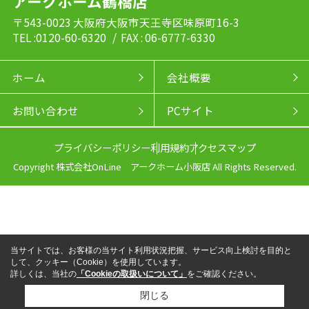
アークホーム鶴橋店
〒543-0023 大阪府大阪市天王寺区味原町16-3
TEL :0120-60-6320
/ FAX : 06-6777-6330
ホーム
会社概要
お問い合わせ
PCサイト
プライバシーポリシー
利用規約
アクセスマップ
Copyright 株式会社OnLine アークホーム小阪店 All Rights Reserved.
当サイトでは、お客様の当サイト利用状況把握、サービス向上検討を目的と
して、クッキー（Cookie）を使用しています。
詳しくは、当社の
「Cookieの取扱いについて」
をご確認ください。
閉じる