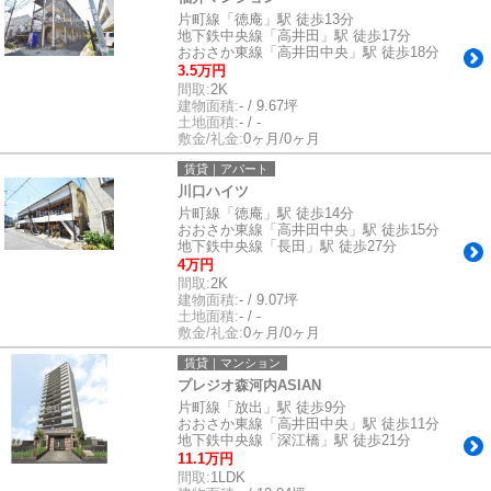
片町線「徳庵」駅 徒歩13分
地下鉄中央線「高井田」駅 徒歩17分
おおさか東線「高井田中央」駅 徒歩18分
3.5万円
間取:
2K
建物面積:
- / 9.67坪
土地面積:
- / -
敷金/礼金:
0ヶ月/0ヶ月
賃貸｜アパート
川口ハイツ
片町線「徳庵」駅 徒歩14分
おおさか東線「高井田中央」駅 徒歩15分
地下鉄中央線「長田」駅 徒歩27分
4万円
間取:
2K
建物面積:
- / 9.07坪
土地面積:
- / -
敷金/礼金:
0ヶ月/0ヶ月
賃貸｜マンション
プレジオ森河内ASIAN
片町線「放出」駅 徒歩9分
おおさか東線「高井田中央」駅 徒歩11分
地下鉄中央線「深江橋」駅 徒歩21分
11.1万円
間取:
1LDK