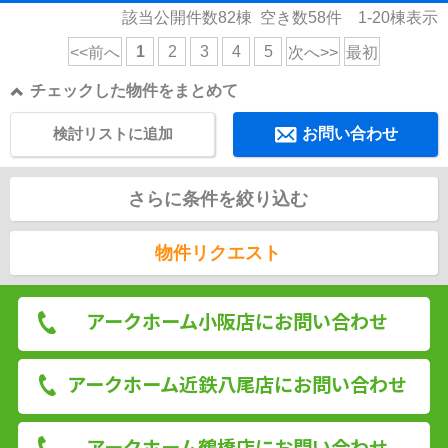
該当公開件数
82
棟 空き数
58
件
1-20
棟表示
1
2
3
4
5
<<前へ
次へ>>
最初
チェックした物件をまとめて
検討リストに追加
お問い合わせ
さらに条件を絞り込む
物件リクエスト
アークホーム小阪店にお問い合わせ
アークホーム近鉄八尾店にお問い合わせ
アークホーム鶴橋店にお問い合わせ