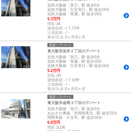
近鉄大阪線「弥刀」駅 徒歩6分
近鉄大阪線「久宝寺口」駅 徒歩19分
近鉄大阪線「長瀬」駅 徒歩18分
5.3万円
間取:
1K
建物面積:
- / 7.77坪
土地面積:
- / -
敷金/礼金:
0ヶ月/0ヶ月
賃貸｜アパート
東大阪市友井２丁目のアパート
近鉄大阪線「弥刀」駅 徒歩6分
近鉄大阪線「長瀬」駅 徒歩18分
近鉄大阪線「久宝寺口」駅 徒歩19分
5.2万円
間取:
1R
建物面積:
- / 7.10坪
土地面積:
- / -
敷金/礼金:
0ヶ月/0ヶ月
賃貸｜アパート
東大阪市金岡３丁目のアパート
近鉄大阪線「弥刀」駅 徒歩6分
おおさか東線「衣摺加美北」駅 徒歩25分
関西本線「久宝寺」駅 徒歩26分
6.8万円
間取:
1LDK