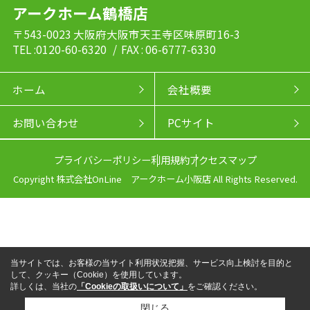
アークホーム鶴橋店
〒543-0023 大阪府大阪市天王寺区味原町16-3
TEL :0120-60-6320
/ FAX : 06-6777-6330
ホーム
会社概要
お問い合わせ
PCサイト
プライバシーポリシー
利用規約
アクセスマップ
Copyright 株式会社OnLine アークホーム小阪店 All Rights Reserved.
当サイトでは、お客様の当サイト利用状況把握、サービス向上検討を目的と
して、クッキー（Cookie）を使用しています。
詳しくは、当社の
「Cookieの取扱いについて」
をご確認ください。
閉じる