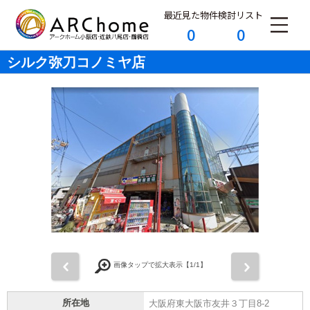
最近見た物件
検討リスト
0
0
シルク弥刀コノミヤ店
前
次
画像タップで拡大表示【
1
/1】
所在地
大阪府東大阪市友井３丁目8-2