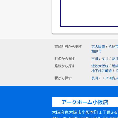
市区町村から探す
東大阪市
/
八尾
柏原市
町名から探す
吉田
/
友井
/
菱
路線から探す
近鉄大阪線
/
近
地下鉄谷町線
/
駅から探す
長田
/
ＪＲ河内
アークホーム小阪店
大阪府東大阪市小阪本町１丁目2-