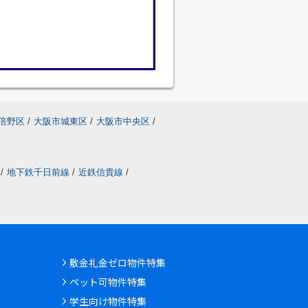
倍野区
/
大阪市城東区
/
大阪市中央区
/
/
地下鉄千日前線
/
近鉄信貴線
/
敷金礼金ゼロ物件特集
ペット可物件特集
学生向け物件特集