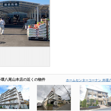
外環八尾山本店の近くの物件
ホームセンターコーナン 外環