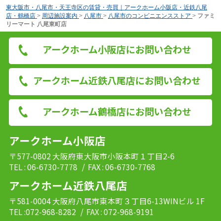
東大阪市・八尾市・天王寺区の賃貸・売買｜アークホーム小阪店・近鉄八尾
店・鶴橋店
>
周辺施設案内
>
八尾市
>
八尾市のコンビニエンスストア
>
ファミ
リーマート 八尾東町店
アークホーム小阪店にお問い合わせ
アークホーム近鉄八尾店にお問い合わせ
アークホーム鶴橋店にお問い合わせ
アークホーム小阪店
〒577-0802 大阪府東大阪市小阪本町１丁目2-6
TEL : 06-6730-7778
/ FAX : 06-6730-7768
アークホーム近鉄八尾店
〒581-0004 大阪府八尾市東本町３丁目6-13WINビル 1F
TEL :072-968-8282
/ FAX : 072-968-9191