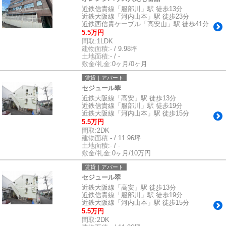
近鉄信貴線「服部川」駅 徒歩13分
近鉄大阪線「河内山本」駅 徒歩23分
近鉄西信貴ケーブル「高安山」駅 徒歩41分
5.5万円
間取:
1LDK
建物面積:
- / 9.98坪
土地面積:
- / -
敷金/礼金:
0ヶ月/0ヶ月
賃貸｜アパート
セジュール翠
近鉄大阪線「高安」駅 徒歩13分
近鉄信貴線「服部川」駅 徒歩19分
近鉄大阪線「河内山本」駅 徒歩15分
5.5万円
間取:
2DK
建物面積:
- / 11.96坪
土地面積:
- / -
敷金/礼金:
0ヶ月/10万円
賃貸｜アパート
セジュール翠
近鉄大阪線「高安」駅 徒歩13分
近鉄信貴線「服部川」駅 徒歩19分
近鉄大阪線「河内山本」駅 徒歩15分
5.5万円
間取:
2DK