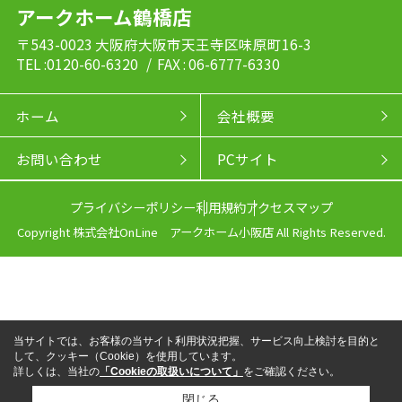
アークホーム鶴橋店
〒543-0023 大阪府大阪市天王寺区味原町16-3
TEL :0120-60-6320
/ FAX : 06-6777-6330
ホーム
会社概要
お問い合わせ
PCサイト
プライバシーポリシー
利用規約
アクセスマップ
Copyright 株式会社OnLine アークホーム小阪店 All Rights Reserved.
当サイトでは、お客様の当サイト利用状況把握、サービス向上検討を目的と
して、クッキー（Cookie）を使用しています。
詳しくは、当社の
「Cookieの取扱いについて」
をご確認ください。
閉じる