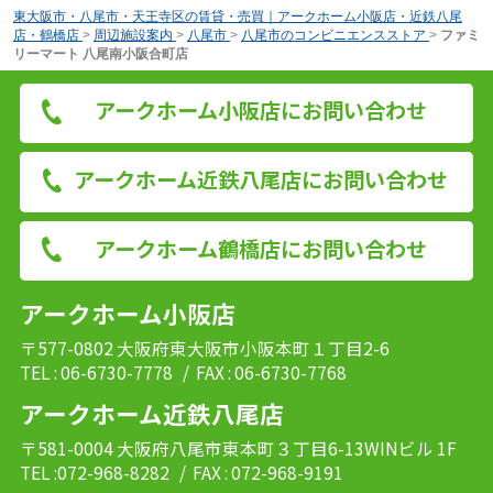
東大阪市・八尾市・天王寺区の賃貸・売買｜アークホーム小阪店・近鉄八尾
店・鶴橋店
>
周辺施設案内
>
八尾市
>
八尾市のコンビニエンスストア
>
ファミ
リーマート 八尾南小阪合町店
アークホーム小阪店にお問い合わせ
アークホーム近鉄八尾店にお問い合わせ
アークホーム鶴橋店にお問い合わせ
アークホーム小阪店
〒577-0802 大阪府東大阪市小阪本町１丁目2-6
TEL : 06-6730-7778
/ FAX : 06-6730-7768
アークホーム近鉄八尾店
〒581-0004 大阪府八尾市東本町３丁目6-13WINビル 1F
TEL :072-968-8282
/ FAX : 072-968-9191