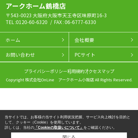
アークホーム鶴橋店
〒543-0023 大阪府大阪市天王寺区味原町16-3
TEL :0120-60-6320
/ FAX : 06-6777-6330
ホーム
会社概要
お問い合わせ
PCサイト
プライバシーポリシー
利用規約
アクセスマップ
Copyright 株式会社OnLine アークホーム小阪店 All Rights Reserved.
当サイトでは、お客様の当サイト利用状況把握、サービス向上検討を目的と
して、クッキー（Cookie）を使用しています。
詳しくは、当社の
「Cookieの取扱いについて」
をご確認ください。
閉じる