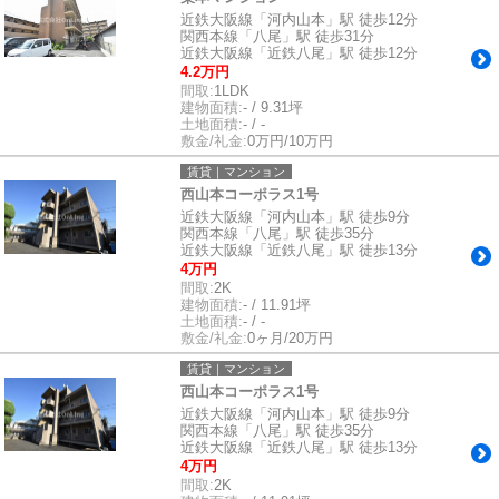
近鉄大阪線「河内山本」駅 徒歩12分
関西本線「八尾」駅 徒歩31分
近鉄大阪線「近鉄八尾」駅 徒歩12分
4.2万円
間取:
1LDK
建物面積:
- / 9.31坪
土地面積:
- / -
敷金/礼金:
0万円/10万円
賃貸｜マンション
西山本コーポラス1号
近鉄大阪線「河内山本」駅 徒歩9分
関西本線「八尾」駅 徒歩35分
近鉄大阪線「近鉄八尾」駅 徒歩13分
4万円
間取:
2K
建物面積:
- / 11.91坪
土地面積:
- / -
敷金/礼金:
0ヶ月/20万円
賃貸｜マンション
西山本コーポラス1号
近鉄大阪線「河内山本」駅 徒歩9分
関西本線「八尾」駅 徒歩35分
近鉄大阪線「近鉄八尾」駅 徒歩13分
4万円
間取:
2K