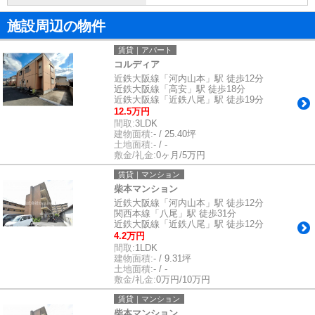
施設周辺の物件
賃貸｜アパート
コルディア
近鉄大阪線「河内山本」駅 徒歩12分
近鉄大阪線「高安」駅 徒歩18分
近鉄大阪線「近鉄八尾」駅 徒歩19分
12.5万円
間取:
3LDK
建物面積:
- / 25.40坪
土地面積:
- / -
敷金/礼金:
0ヶ月/5万円
賃貸｜マンション
柴本マンション
近鉄大阪線「河内山本」駅 徒歩12分
関西本線「八尾」駅 徒歩31分
近鉄大阪線「近鉄八尾」駅 徒歩12分
4.2万円
間取:
1LDK
建物面積:
- / 9.31坪
土地面積:
- / -
敷金/礼金:
0万円/10万円
賃貸｜マンション
柴本マンション