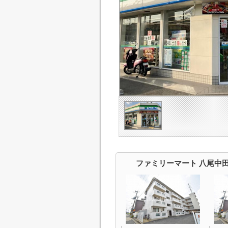
ファミリーマート 八尾中