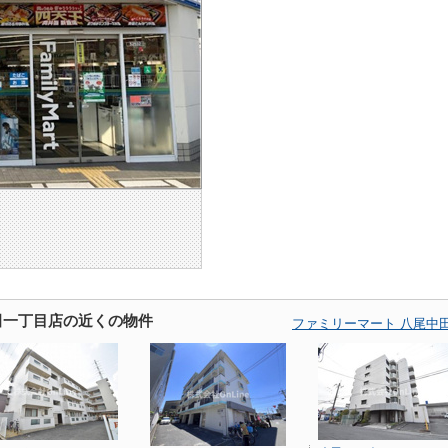
田一丁目店の近くの物件
ファミリーマート 八尾中