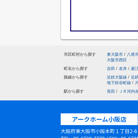
市区町村から探す
東大阪市
/
八尾
大阪市西区
町名から探す
吉田
/
友井
/
菱
路線から探す
近鉄大阪線
/
近
地下鉄谷町線
/
駅から探す
長田
/
ＪＲ河内
アークホーム小阪店
大阪府東大阪市小阪本町１丁目2-