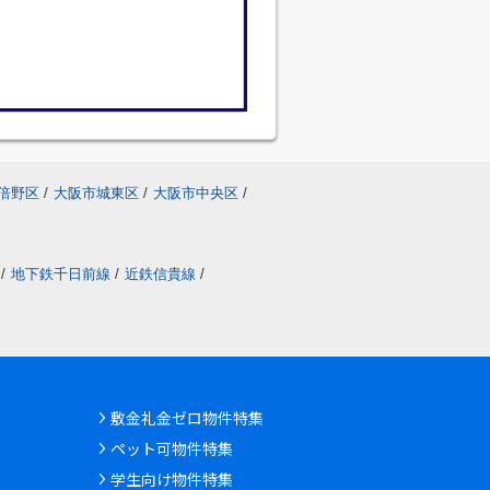
倍野区
/
大阪市城東区
/
大阪市中央区
/
/
地下鉄千日前線
/
近鉄信貴線
/
敷金礼金ゼロ物件特集
ペット可物件特集
学生向け物件特集