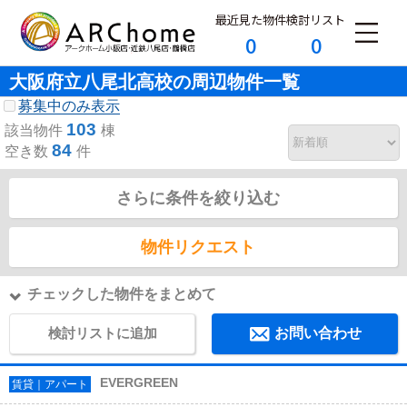
最近見た物件
検討リスト
0
0
大阪府立八尾北高校の周辺物件一覧
募集中のみ表示
103
該当物件
棟
84
空き数
件
さらに条件を絞り込む
物件リクエスト
チェックした物件をまとめて
検討リストに追加
お問い合わせ
EVERGREEN
賃貸｜アパート