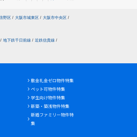
倍野区
/
大阪市城東区
/
大阪市中央区
/
/
地下鉄千日前線
/
近鉄信貴線
/
敷金礼金ゼロ物件特集
ペット可物件特集
学生向け物件特集
新築・築浅物件特集
新婚ファミリー物件特
集