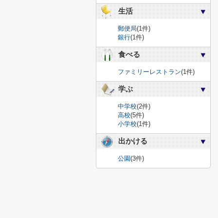
生活
郵便局
(1件)
銀行
(1件)
食べる
ファミリーレストラン
(1件)
学ぶ
中学校
(2件)
高校
(5件)
小学校
(1件)
出かける
公園
(3件)