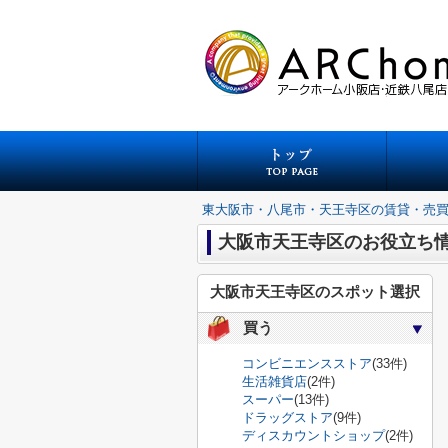
東大阪市・八尾市・天王寺区の賃貸・売
大阪市天王寺区のお役立ち
大阪市天王寺区のスポット選択
買う
コンビニエンスストア
(33件)
生活雑貨店
(2件)
スーパー
(13件)
ドラッグストア
(9件)
ディスカウントショップ
(2件)