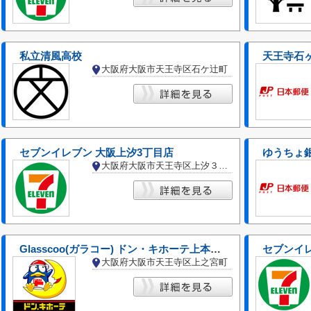
私立清風高校
天王寺石
大阪府大阪市天王寺区石ケ辻町
セブンイレブン 大阪上汐3丁目店
ゆうちょ
大阪府大阪市天王寺区上汐３丁目
Glasscoo(ガラコー) ドン・キホーテ上本町店
セブンイレ
大阪府大阪市天王寺区上之宮町