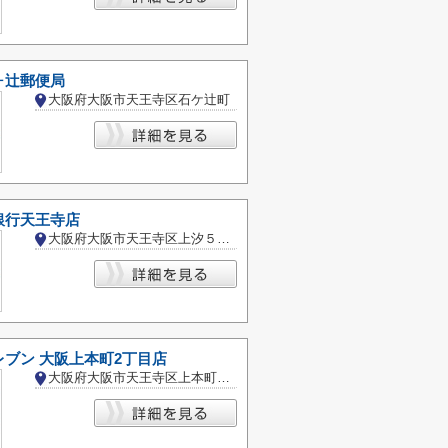
ヶ辻郵便局
大阪府大阪市天王寺区石ケ辻町
銀行天王寺店
大阪府大阪市天王寺区上汐５丁目
ブン 大阪上本町2丁目店
大阪府大阪市天王寺区上本町２丁目