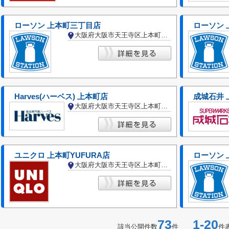
ローソン 上本町三丁目店
ローソン
大阪府大阪市天王寺区上本町３丁目
Harves(ハーベス) 上本町店
成城石井 
大阪府大阪市天王寺区上本町６丁目
ユニクロ 上本町YUFURA店
ローソン
大阪府大阪市天王寺区上本町６丁目
73
1-20
該当公開件数
件
件