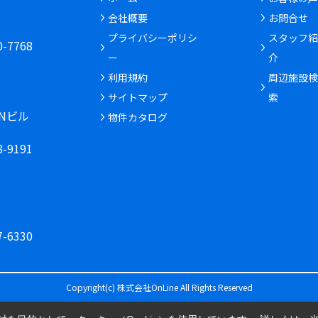
会社概要
お問合せ
6
プライバシーポリシ
スタッフ紹
30-7768
ー
介
利用規約
周辺施設検
サイトマップ
索
INビル
物件カタログ
68-9191
77-6330
Copyright(c) 株式会社OnLine All Rights Reserved