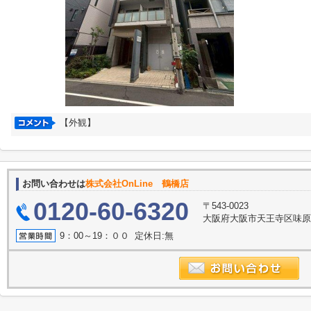
【外観】
お問い合わせは
株式会社OnLine 鶴橋店
0120-60-6320
〒543-0023
大阪府大阪市天王寺区味原町
9：00～19：００ 定休日:無