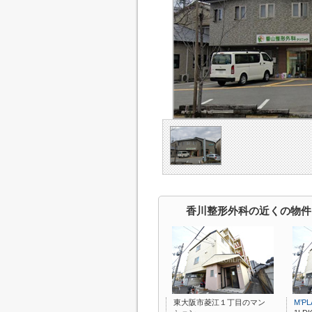
香川整形外科の近くの物件
東大阪市菱江１丁目のマン
M’P