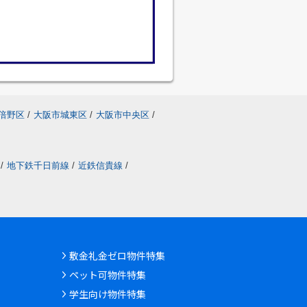
倍野区
/
大阪市城東区
/
大阪市中央区
/
/
地下鉄千日前線
/
近鉄信貴線
/
敷金礼金ゼロ物件特集
ペット可物件特集
学生向け物件特集