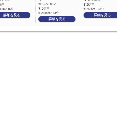
/38.28㎡
ン
3LDK/55.00㎡
3LDK/55.00㎡
7.5
万円
万円
7.5
万円
36m／16分
約2585m／33分
約2585m／33分
詳細を見る
詳細を見る
詳細を見る