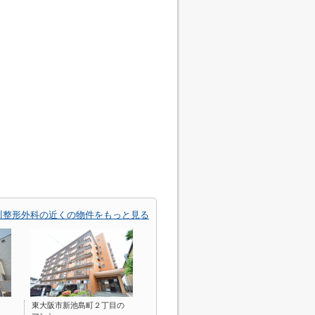
川整形外科の近くの物件をもっと見る
東大阪市新池島町２丁目の